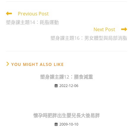
Read
Previous Post
more
塑身課主題14：耗脂運動
articles
Next Post
塑身課主題16：男女體型與局部消脂
YOU MIGHT ALSO LIKE
塑身課主課12：膳食減重
2022-12-06
懷孕時肥胖出生嬰兒長大後易胖
2009-10-10