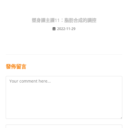
塑身課主課11：脂肪合成的調控
2022-11-29
發佈留言
Comment
Enter