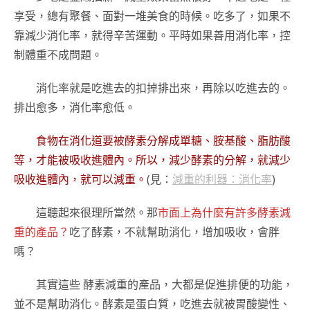
享受，總有聚餐、面對一堆美食的時候。吃多了，如果不
靠減少消化率，就得辛苦運動。平時如果善用消化率，控
制體重不成問題。
消化率就是吃進去的扣掉排出來，再除以吃進去的。
排出愈多，消化率愈低。
食物在消化道要被酵素分解成單糖、胺基酸、脂肪酸
等，才能被吸收進體內。所以，減少酵素的分解，就減少
吸收進體內，就可以減重。
(見：
減重的利器：消化率
)
這聽起來很理所當然。那
市面上為什麼有許多酵素減
重的產品？
吃了酵素，不就幫助消化，增加吸收，會胖
嗎？
其實這些 酵素減重的產品，大都是促進排便的功能，
並不是幫助消化。酵素是蛋白質，吃進去就被胃酸變性、