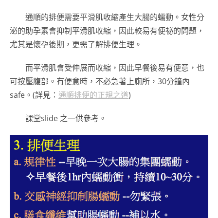
通順的排便需要平滑肌收縮產生大腸的蠕動。女性分
泌的助孕素會抑制平滑肌收縮，因此較易有便祕的問題，
尤其是懷孕後期，更需了解排便生理。
而平滑肌會受伸展而收縮，因此早餐後易有便意，也
可按壓腹部。有便意時，不必急著上廁所，30分鐘內
safe。(詳見：
通順排便的正規之道
)
課堂slide 之一供參考。