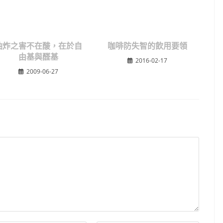
油炸之害不在酸，在於自
咖啡防失智的飲用要領
由基與醛基
2016-02-17
2009-06-27