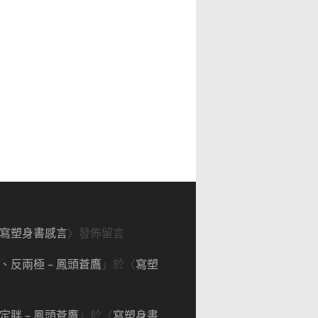
寫塑身書感言
〉發佈留言
反兩極 – 鳳頭蒼鷹
」於〈
寫塑
胖 – 鳳頭蒼鷹
」於〈
寫塑身書