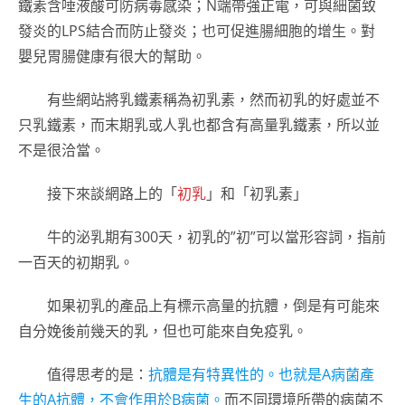
鐵素含唾液酸可防病毒感染；N端帶強正電，可與細菌致
發炎的LPS結合而防止發炎；也可促進腸細胞的增生。對
嬰兒胃腸健康有很大的幫助。
有些網站將乳鐵素稱為初乳素，然而初乳的好處並不
只乳鐵素，而末期乳或人乳也都含有高量乳鐵素，所以並
不是很洽當。
接下來談網路上的「
初乳
」和「初乳素」
牛的泌乳期有300天，初乳的”初”可以當形容詞，指前
一百天的初期乳。
如果初乳的產品上有標示高量的抗體，倒是有可能來
自分娩後前幾天的乳，但也可能來自免疫乳。
值得思考的是：
抗體是有特異性的。也就是A病菌產
生的A抗體，不會作用於B病菌。
而不同環境所帶的病菌不