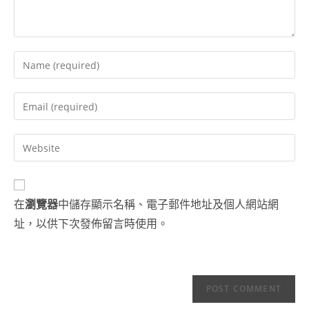
Enter
your
name
Enter
or
your
username
email
Enter
to
address
your
comment
to
website
comment
URL
在
瀏覽器
中儲存顯示名稱、電子郵件地址及個人網站網
(optional)
址，以供下次發佈留言時使用。