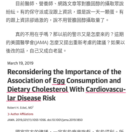
目前醫師、營養師、網路文章等對膽固醇的攝取眾說
紛紜。有的保守派或沒跟上資訊，還是說一天一顆蛋。有
的跟上資訊卻過激的，說不用管膽固醇攝取量了。
真的不用在乎嗎？那以前的警示又是怎麼來的？這期
的美國醫學會(JAMA) 怎麼又提出重新考慮的建議？如果以
後改的話，自己又成白老鼠。