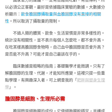
國家官方的建議，一定有些廠商吃虧，有些得利。所
以必須公正客觀，最好是依據臨床實驗的數據。大數據分
析顯示：
飲食膽固醇攝取量與血膽固醇沒有直接的相關
性
。所以取消了攝取量的限制。
不過人類的體質、飲食、生活習慣是非常多樣性的。
統計沒有相關性，並不表示每個人怎麼吃，都不會升高。
在吃某樣高膽固醇食物時，自己血中膽固醇是否會升高？
是否能不升高？可能才是自己最該在乎的。
臨床數據是粗略的指南；基礎醫學才能微調。只有了
解膽固醇的生理、代謝，才能知所應變。這裡只提一些重
點學理，有興趣深入者，可上網查我的「
肥胖與塑身生理
學
」。
膽固醇是細胞、生理所必需
膽固醇是細胞膜的成份。它使細胞膜較穩定，並構成