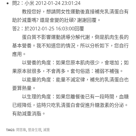
問2：小米
2012-01-24 23:01:24
教授您好，想請問女性運動後直接補充乳清蛋白有
助於減重嗎? 還是會變的壯碩? 謝謝回覆。
答2：於2012-01-25 16:03:00回覆
蛋白質不影響運動誘導分解代謝，倒是肌肉生長的
基本營養。我不知道您的情況，所以分析如下，您自行
應用。
以營養的角度：如果您原本肌肉很少，會增加；如
果原本就很多，不會再多。套句俗語：補弱不補強。
以能量的角度：能量不滅定律，補充的乳清蛋白也
要算熱量。
以生理的角度：如果您離餐後已有一段時間，血糖
已經降低，這時只吃乳清蛋白會促進升糖激素的分泌。
有助減重消脂。
TAGS:
問答集
,
塑身生理
,
減重