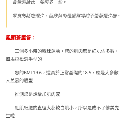
食量的話比一般再多一些。
零食的話吃得少，但飲料倒是蠻常喝的不過都是少糖。
鳳頭蒼鷹答：
三個多小時的籃球運動，您的肌肉應是紅肌佔多數，
如馬拉松選手型的
您的BMI 19.6，還高於正常基礎的18.5，應是大多數
人羨慕的體型
推測您是想增加肌肉感
紅肌細胞的直徑大都較白肌小，所以是成不了健美先
生啦