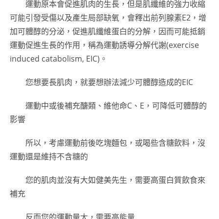
運動原本會促進肌肉的生長，但是肌纖維的強力收縮
可能引發受傷以及產生局部缺氧，會釋出前列腺素E2，增
加可體醇的分泌，促進肌纖維蛋白的分解，因而可能抵銷
運動促進生長的作用，稱為運動誘導分解代謝(exercise
induced catabolism, EIC)。
您想要長肌肉，就要想辦法減少可體醇造成的EIC
運動中或後補充醣類、維他命C、E，可降低可體醇的
影響
所以，考慮運動前後吃塊麵包，或喝些含糖飲料，沒
運動還是維持不含糖的
您的肌肉並沒有大如健美先生，需要高蛋白質飲食來
補充
反而您的運動量大，需要高能量