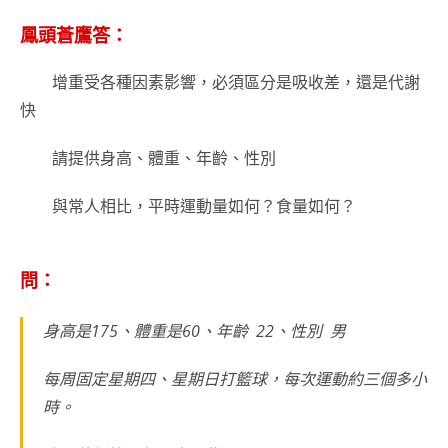
鳳頭蒼鷹答：
增重受各種因素影響，必須區分是吸收差，還是代謝
快
請提供身高、體重、年齡、性別
與常人相比，平時運動量如何？食量如何？
問：
身高是175、體重是60、年齡 22、性別 男
每周固定星期四、星期日打籃球，每次運動約三個多小
時。